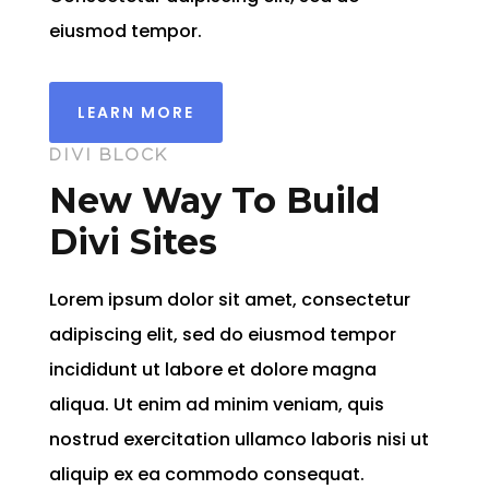
eiusmod tempor.
LEARN MORE
DIVI BLOCK
New Way To Build
Divi Sites
Lorem ipsum dolor sit amet, consectetur
adipiscing elit, sed do eiusmod tempor
incididunt ut labore et dolore magna
aliqua. Ut enim ad minim veniam, quis
nostrud exercitation ullamco laboris nisi ut
aliquip ex ea commodo consequat.