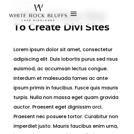
DIVI BLOCK
A New & Easy Way
To Create Divi Sites
Lorem ipsum dolor sit amet, consectetur
adipiscing elit. Duis lobortis purus sed risus
euismod, ac accumsan lectus congue.
Interdum et malesuada fames ac ante
ipsum primis in faucibus. Fusce quis mauris
turpis. Nulla non massa eget quam gravida
auctor. Praesent eget dignissim orci.
Praesent nec posuere tortor. Curabitur non
imperdiet justo. Mauris faucibus enim urna,